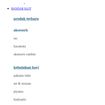
Awan
BANDAR SLOT
Azetabio
produk terbaru
B
aksesoris
Baabaasheepz
tas
Babiators
kacamata
Baby Dove
aksesoris rambut
Baby Jogger
Baby Rovega
kebutuhan bayi
Babybee
pakaian tidur
Banana Boat
set & terusan
Banz
piyama
Barbie
bodysuits
Beaba