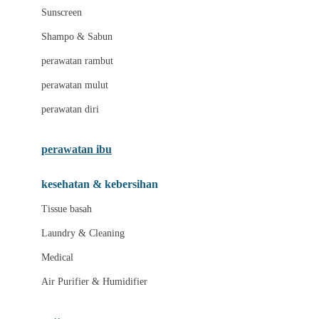
Little Miss Janis
Sunscreen
London Taxi
Shampo & Sabun
Love To Dream
perawatan rambut
perawatan mulut
M
perawatan diri
Magformers
Mama's Choice
perawatan ibu
Mamas&Papas
kesehatan & kebersihan
Mamaway
Tissue basah
Maxi Cosi
Laundry & Cleaning
Megabloks
Medical
Micro
Air Purifier & Humidifier
MiDeer
Mimi & Lula