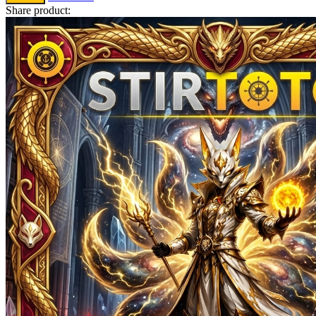
Spectra
Share product:
Squishmallows
Starbooks
Stick-O
Stokke
Sudocrem
Sumimo
Sunnylife
Sun-Staches
Swimava
T
Tommee Tippee
Trunki