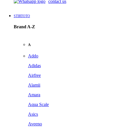
contact us
STIRTOTO
Brand A-Z
A
Addo
Adidas
Airfree
Alamii
Amara
Aqua Scale
Asics
Aveeno