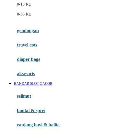
0-13 Kg
Felt So Sweet
0-36 Kg
Fisher Price
Flipper
gendongan
Friends Of Sally
travel cots
G
diaper bags
Gb
Geko
aksesoris
Graco
BANDAR SLOT GACOR
Gund
selimut
H
bantal & sprei
Habbie
Haenim
ranjang bayi & balita