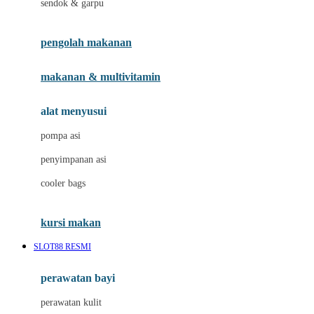
sendok & garpu
Joie
pengolah makanan
Joolz
Jujube
makanan & multivitamin
K
alat menyusui
Kiddycuts
pompa asi
Kumon
penyimpanan asi
L
cooler bags
Leapfrog
kursi makan
Leclerc
SLOT88 RESMI
Lee Vierra
Lillebaby
perawatan bayi
Little Bird Told Me
perawatan kulit