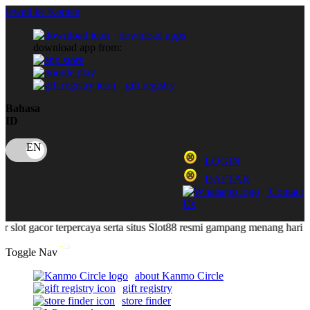
lewati ke Konten
download apps
download app from:
gift registry
Bahasa
ID
LOGIN
DAFTAR
Contact
Us
situs Slot88 resmi gampang menang hari ini. Kami hadir untuk memban
Toggle Nav
about Kanmo Circle
gift registry
store finder